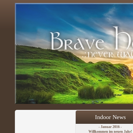
Indoor News
- Januar 2016 -
Willkommen im neuen Jahr!