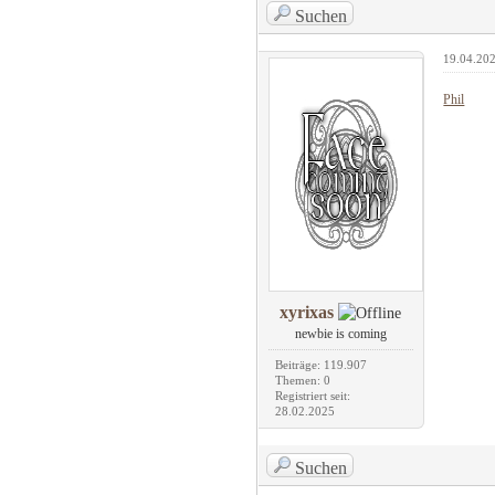
Suchen
19.04.202
Phil
xyrixas
newbie is coming
Beiträge: 119.907
Themen: 0
Registriert seit:
28.02.2025
Suchen