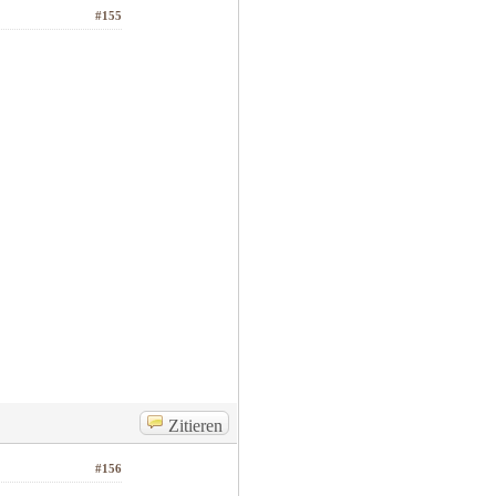
#155
Zitieren
#156