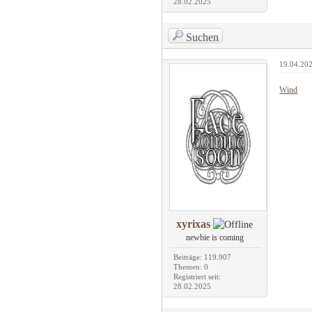
28.02.2025
Suchen
19.04.202
Wind
xyrixas
newbie is coming
Beiträge: 119.907
Themen: 0
Registriert seit:
28.02.2025