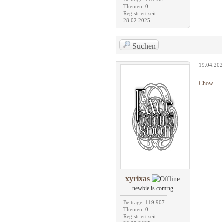
Themen: 0
Registriert seit:
28.02.2025
Suchen
19.04.202
Chow
xyrixas
newbie is coming
Beiträge: 119.907
Themen: 0
Registriert seit: