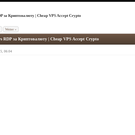
 за Криптовалюту | Cheap VPS Accept Crypto
Weiter »
s RDP за Криптовалюту | Cheap VPS Accept Crypto
5, 06:04