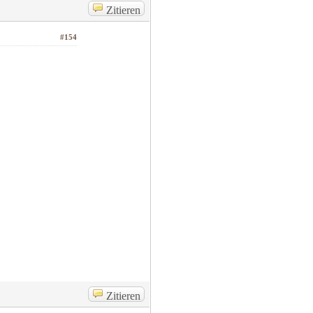
Zitieren
#154
Zitieren