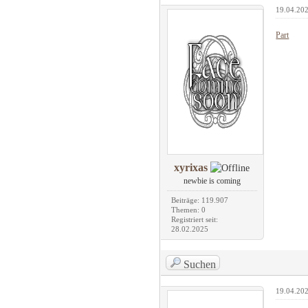
19.04.202
Part
xyrixas
newbie is coming
Beiträge: 119.907
Themen: 0
Registriert seit:
28.02.2025
Suchen
19.04.202