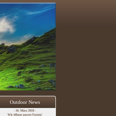
Outdoor News
- 16. März 2018 -
Wir öffnen unsere Forten!