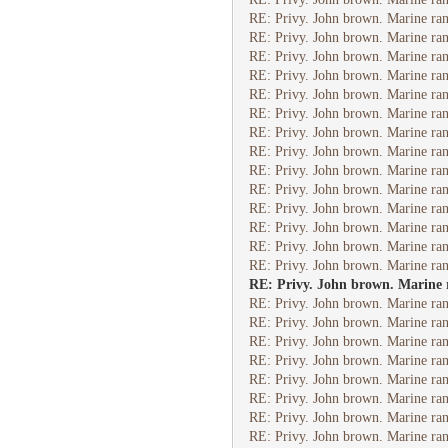
RE: Privy. John brown. Marine ran
RE: Privy. John brown. Marine ran
RE: Privy. John brown. Marine ran
RE: Privy. John brown. Marine ran
RE: Privy. John brown. Marine ran
RE: Privy. John brown. Marine ran
RE: Privy. John brown. Marine ran
RE: Privy. John brown. Marine ran
RE: Privy. John brown. Marine ran
RE: Privy. John brown. Marine ran
RE: Privy. John brown. Marine ran
RE: Privy. John brown. Marine ran
RE: Privy. John brown. Marine ran
RE: Privy. John brown. Marine ran
RE: Privy. John brown. Marine 
RE: Privy. John brown. Marine ran
RE: Privy. John brown. Marine ran
RE: Privy. John brown. Marine ran
RE: Privy. John brown. Marine ran
RE: Privy. John brown. Marine ran
RE: Privy. John brown. Marine ran
RE: Privy. John brown. Marine ran
RE: Privy. John brown. Marine ran