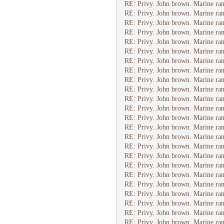
RE: Privy. John brown. Marine ran
RE: Privy. John brown. Marine ran
RE: Privy. John brown. Marine ran
RE: Privy. John brown. Marine ran
RE: Privy. John brown. Marine ran
RE: Privy. John brown. Marine ran
RE: Privy. John brown. Marine ran
RE: Privy. John brown. Marine ran
RE: Privy. John brown. Marine ran
RE: Privy. John brown. Marine ran
RE: Privy. John brown. Marine ran
RE: Privy. John brown. Marine ran
RE: Privy. John brown. Marine ran
RE: Privy. John brown. Marine ran
RE: Privy. John brown. Marine ran
RE: Privy. John brown. Marine ran
RE: Privy. John brown. Marine ran
RE: Privy. John brown. Marine ran
RE: Privy. John brown. Marine ran
RE: Privy. John brown. Marine ran
RE: Privy. John brown. Marine ran
RE: Privy. John brown. Marine ran
RE: Privy. John brown. Marine ran
RE: Privy. John brown. Marine ran