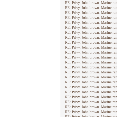
RE: Privy. John brown. Marine ran
RE: Privy. John brown. Marine ran
RE: Privy. John brown. Marine ran
RE: Privy. John brown. Marine ran
RE: Privy. John brown. Marine ran
RE: Privy. John brown. Marine ran
RE: Privy. John brown. Marine ran
RE: Privy. John brown. Marine ran
RE: Privy. John brown. Marine ran
RE: Privy. John brown. Marine ran
RE: Privy. John brown. Marine ran
RE: Privy. John brown. Marine ran
RE: Privy. John brown. Marine ran
RE: Privy. John brown. Marine ran
RE: Privy. John brown. Marine ran
RE: Privy. John brown. Marine ran
RE: Privy. John brown. Marine ran
RE: Privy. John brown. Marine ran
RE: Privy. John brown. Marine ran
RE: Privy. John brown. Marine ran
RE: Privy. John brown. Marine ran
RE: Privy. John brown. Marine ran
RE: Privy. John brown. Marine ran
RE: Privy. John brown. Marine ran