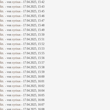
ks.
- von
xyrixas
- 17.04.2025, 15:42
ks.
- von
xyrixas
- 17.04.2025, 15:43
ks.
- von
xyrixas
- 17.04.2025, 15:45
ks.
- von
xyrixas
- 17.04.2025, 15:46
ks.
- von
xyrixas
- 17.04.2025, 15:47
ks.
- von
xyrixas
- 17.04.2025, 15:48
ks.
- von
xyrixas
- 17.04.2025, 15:49
ks.
- von
xyrixas
- 17.04.2025, 15:50
ks.
- von
xyrixas
- 17.04.2025, 15:51
ks.
- von
xyrixas
- 17.04.2025, 15:52
ks.
- von
xyrixas
- 17.04.2025, 15:53
ks.
- von
xyrixas
- 17.04.2025, 15:55
ks.
- von
xyrixas
- 17.04.2025, 15:56
ks.
- von
xyrixas
- 17.04.2025, 15:57
ks.
- von
xyrixas
- 17.04.2025, 15:58
ks.
- von
xyrixas
- 17.04.2025, 15:59
ks.
- von
xyrixas
- 17.04.2025, 16:00
ks.
- von
xyrixas
- 17.04.2025, 16:01
ks.
- von
xyrixas
- 17.04.2025, 16:02
ks.
- von
xyrixas
- 17.04.2025, 16:04
ks.
- von
xyrixas
- 17.04.2025, 16:05
ks.
- von
xyrixas
- 17.04.2025, 16:06
ks.
- von
xyrixas
- 17.04.2025, 16:07
ks.
- von
xyrixas
- 17.04.2025, 16:08