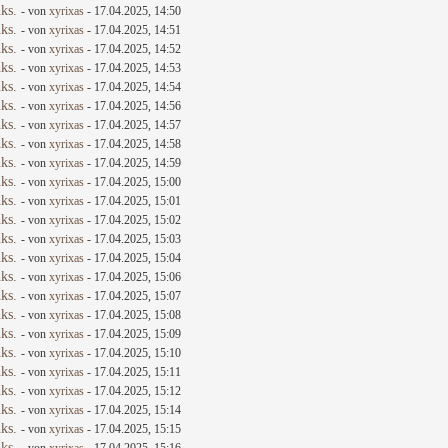
ks.
- von
xyrixas
- 17.04.2025, 14:50
ks.
- von
xyrixas
- 17.04.2025, 14:51
ks.
- von
xyrixas
- 17.04.2025, 14:52
ks.
- von
xyrixas
- 17.04.2025, 14:53
ks.
- von
xyrixas
- 17.04.2025, 14:54
ks.
- von
xyrixas
- 17.04.2025, 14:56
ks.
- von
xyrixas
- 17.04.2025, 14:57
ks.
- von
xyrixas
- 17.04.2025, 14:58
ks.
- von
xyrixas
- 17.04.2025, 14:59
ks.
- von
xyrixas
- 17.04.2025, 15:00
ks.
- von
xyrixas
- 17.04.2025, 15:01
ks.
- von
xyrixas
- 17.04.2025, 15:02
ks.
- von
xyrixas
- 17.04.2025, 15:03
ks.
- von
xyrixas
- 17.04.2025, 15:04
ks.
- von
xyrixas
- 17.04.2025, 15:06
ks.
- von
xyrixas
- 17.04.2025, 15:07
ks.
- von
xyrixas
- 17.04.2025, 15:08
ks.
- von
xyrixas
- 17.04.2025, 15:09
ks.
- von
xyrixas
- 17.04.2025, 15:10
ks.
- von
xyrixas
- 17.04.2025, 15:11
ks.
- von
xyrixas
- 17.04.2025, 15:12
ks.
- von
xyrixas
- 17.04.2025, 15:14
ks.
- von
xyrixas
- 17.04.2025, 15:15
ks.