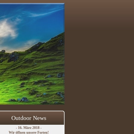
Outdoor News
- 16. März 2018 -
Wir öffnen unsere Forten!