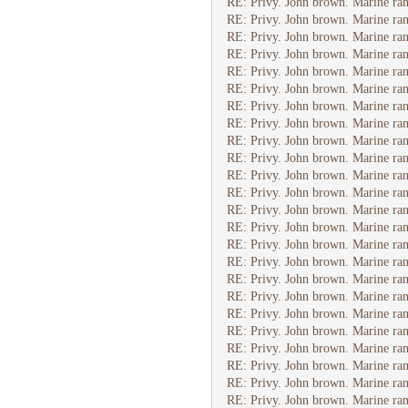
RE: Privy. John brown. Marine ran
RE: Privy. John brown. Marine ran
RE: Privy. John brown. Marine ran
RE: Privy. John brown. Marine ran
RE: Privy. John brown. Marine ran
RE: Privy. John brown. Marine ran
RE: Privy. John brown. Marine ran
RE: Privy. John brown. Marine ran
RE: Privy. John brown. Marine ran
RE: Privy. John brown. Marine ran
RE: Privy. John brown. Marine ran
RE: Privy. John brown. Marine ran
RE: Privy. John brown. Marine ran
RE: Privy. John brown. Marine ran
RE: Privy. John brown. Marine ran
RE: Privy. John brown. Marine ran
RE: Privy. John brown. Marine ran
RE: Privy. John brown. Marine ran
RE: Privy. John brown. Marine ran
RE: Privy. John brown. Marine ran
RE: Privy. John brown. Marine ran
RE: Privy. John brown. Marine ran
RE: Privy. John brown. Marine ran
RE: Privy. John brown. Marine ran