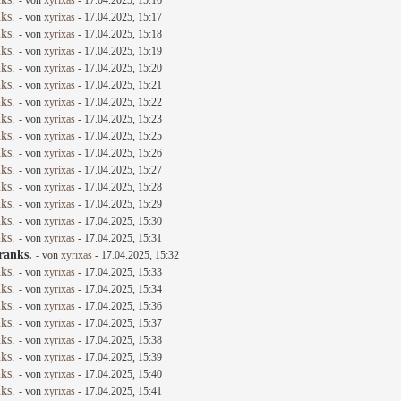
- von
xyrixas
- 17.04.2025, 15:16
ks.
- von
xyrixas
- 17.04.2025, 15:17
ks.
- von
xyrixas
- 17.04.2025, 15:18
ks.
- von
xyrixas
- 17.04.2025, 15:19
ks.
- von
xyrixas
- 17.04.2025, 15:20
ks.
- von
xyrixas
- 17.04.2025, 15:21
ks.
- von
xyrixas
- 17.04.2025, 15:22
ks.
- von
xyrixas
- 17.04.2025, 15:23
ks.
- von
xyrixas
- 17.04.2025, 15:25
ks.
- von
xyrixas
- 17.04.2025, 15:26
ks.
- von
xyrixas
- 17.04.2025, 15:27
ks.
- von
xyrixas
- 17.04.2025, 15:28
ks.
- von
xyrixas
- 17.04.2025, 15:29
ks.
- von
xyrixas
- 17.04.2025, 15:30
ks.
- von
xyrixas
- 17.04.2025, 15:31
ranks.
- von
xyrixas
- 17.04.2025, 15:32
ks.
- von
xyrixas
- 17.04.2025, 15:33
ks.
- von
xyrixas
- 17.04.2025, 15:34
ks.
- von
xyrixas
- 17.04.2025, 15:36
ks.
- von
xyrixas
- 17.04.2025, 15:37
ks.
- von
xyrixas
- 17.04.2025, 15:38
ks.
- von
xyrixas
- 17.04.2025, 15:39
ks.
- von
xyrixas
- 17.04.2025, 15:40
ks.
- von
xyrixas
- 17.04.2025, 15:41