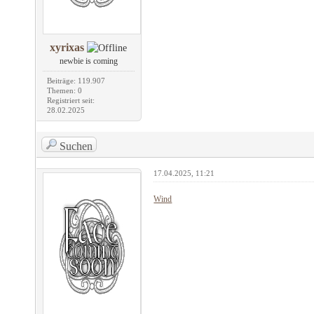
xyrixas
newbie is coming
Beiträge: 119.907
Themen: 0
Registriert seit:
28.02.2025
Suchen
17.04.2025, 11:21
Wind