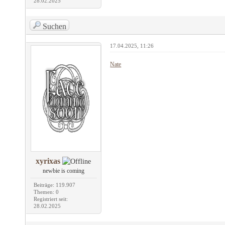
28.02.2025
Suchen
17.04.2025, 11:26
Nate
xyrixas
newbie is coming
Beiträge: 119.907
Themen: 0
Registriert seit:
28.02.2025