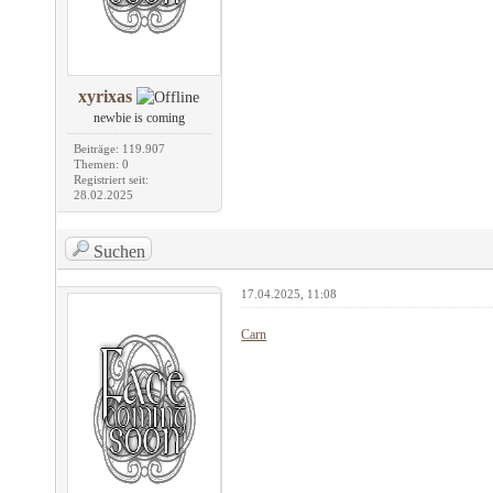
xyrixas
newbie is coming
Beiträge: 119.907
Themen: 0
Registriert seit:
28.02.2025
Suchen
17.04.2025, 11:08
Carn