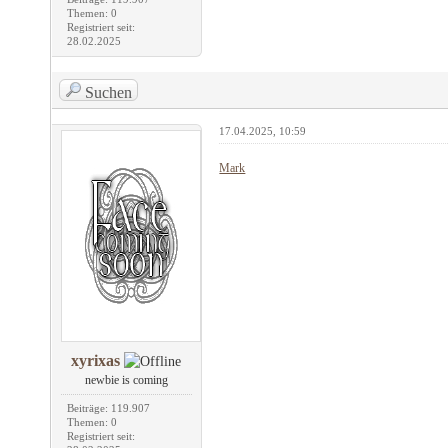
Themen: 0
Registriert seit:
28.02.2025
Suchen
17.04.2025, 10:59
Mark
xyrixas
newbie is coming
Beiträge: 119.907
Themen: 0
Registriert seit: