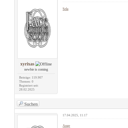
Sela
xyrixas
newbie is coming
Beiträge: 119.907
Themen: 0
Registriert seit:
28.02.2025
Suchen
17.04.2025, 11:17
Ange