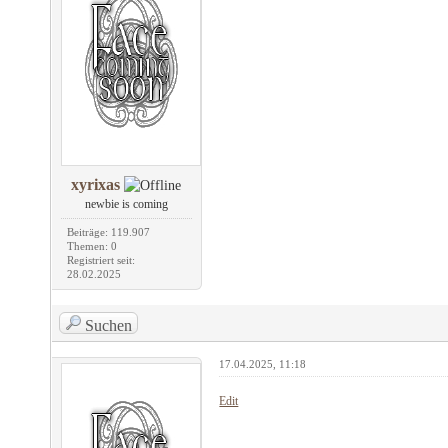
xyrixas
newbie is coming
Beiträge: 119.907
Themen: 0
Registriert seit:
28.02.2025
Suchen
17.04.2025, 11:18
Edit