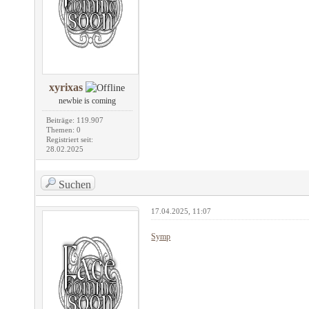
xyrixas
newbie is coming
Beiträge: 119.907
Themen: 0
Registriert seit:
28.02.2025
Suchen
17.04.2025, 11:07
Symp