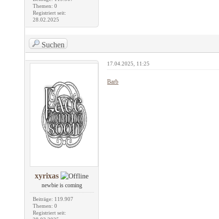
Themen: 0
Registriert seit:
28.02.2025
Suchen
17.04.2025, 11:25
Barb
xyrixas
newbie is coming
Beiträge: 119.907
Themen: 0
Registriert seit: