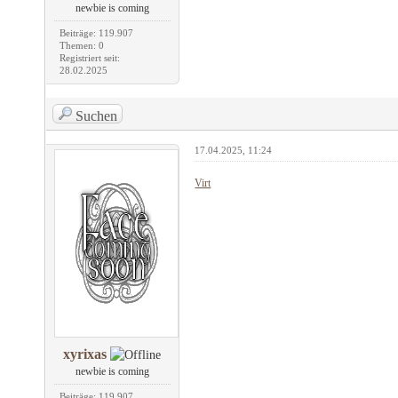
newbie is coming
Beiträge: 119.907
Themen: 0
Registriert seit:
28.02.2025
Suchen
17.04.2025, 11:24
Virt
xyrixas
newbie is coming
Beiträge: 119.907