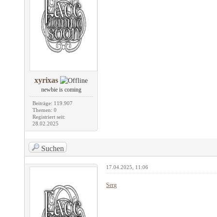
xyrixas
newbie is coming
Beiträge: 119.907
Themen: 0
Registriert seit:
28.02.2025
Suchen
17.04.2025, 11:06
Serg