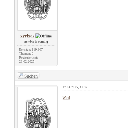
xyrixas
newbie is coming
Beiträge: 119.907
Themen: 0
Registriert seit:
28.02.2025
Suchen
17.04.2025, 11:32
Wind