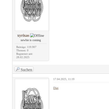
xyrixas
newbie is coming
Beiträge: 119.907
Themen: 0
Registriert seit:
28.02.2025
Suchen
17.04.2025, 11:19
Digi