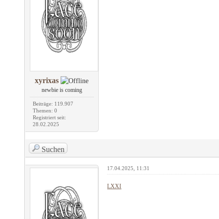
xyrixas
newbie is coming
Beiträge: 119.907
Themen: 0
Registriert seit:
28.02.2025
Suchen
17.04.2025, 11:31
LXXI