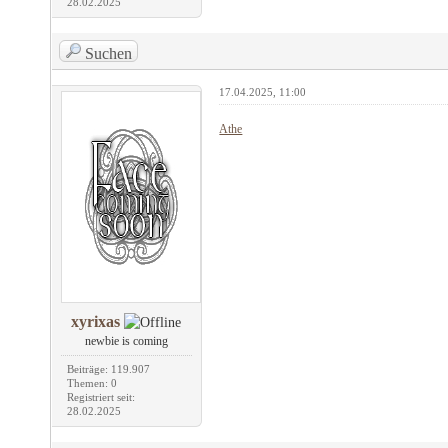
28.02.2025
Suchen
17.04.2025, 11:00
Athe
xyrixas
newbie is coming
Beiträge: 119.907
Themen: 0
Registriert seit:
28.02.2025