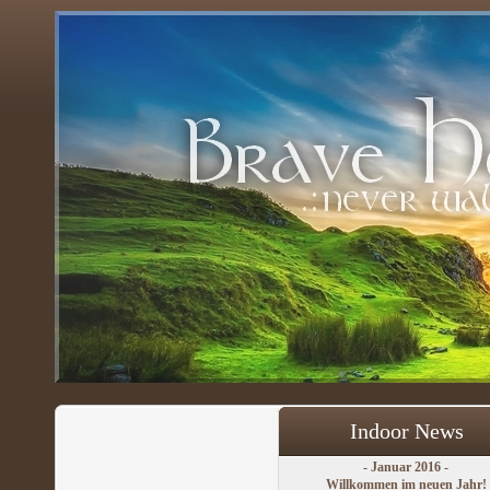
Indoor News
- Januar 2016 -
Willkommen im neuen Jahr!