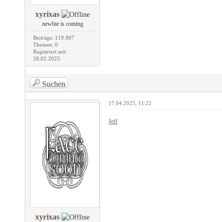
xyrixas
newbie is coming
Beiträge: 119.907
Themen: 0
Registriert seit:
28.02.2025
Suchen
17.04.2025, 11:22
Jeff
xyrixas