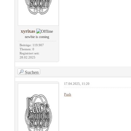
xyrixas
newbie is coming
Beiträge: 119.907
Themen: 0
Registriert seit:
28.02.2025
Suchen
17.04.2025, 11:20
Push