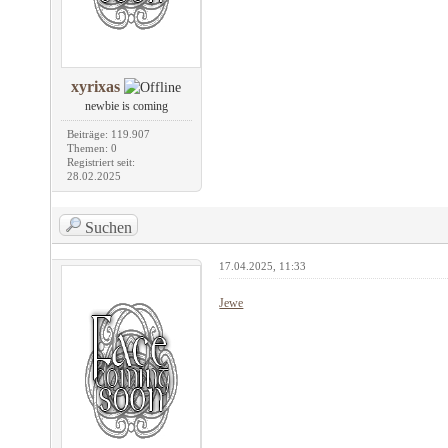
xyrixas
newbie is coming
Beiträge: 119.907
Themen: 0
Registriert seit:
28.02.2025
Suchen
17.04.2025, 11:33
Jewe