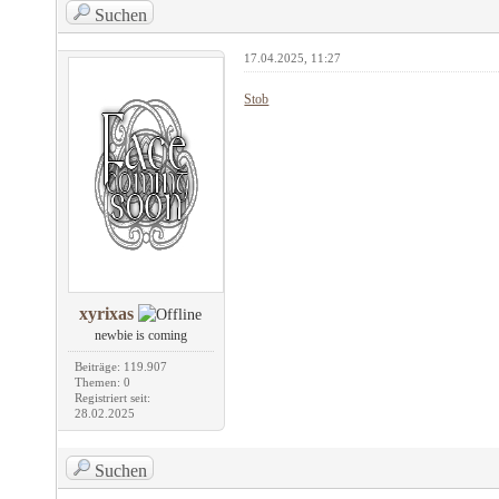
Suchen
17.04.2025, 11:27
Stob
xyrixas
newbie is coming
Beiträge: 119.907
Themen: 0
Registriert seit:
28.02.2025
Suchen