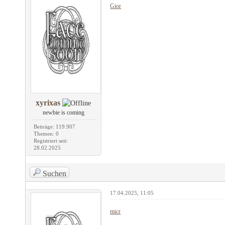
Gior
xyrixas
newbie is coming
Beiträge: 119.907
Themen: 0
Registriert seit:
28.02.2025
Suchen
17.04.2025, 11:05
micr