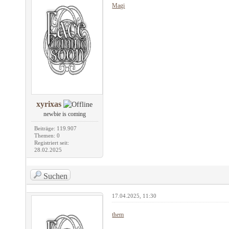
Magi
xyrixas
newbie is coming
Beiträge: 119.907
Themen: 0
Registriert seit:
28.02.2025
Suchen
17.04.2025, 11:30
them