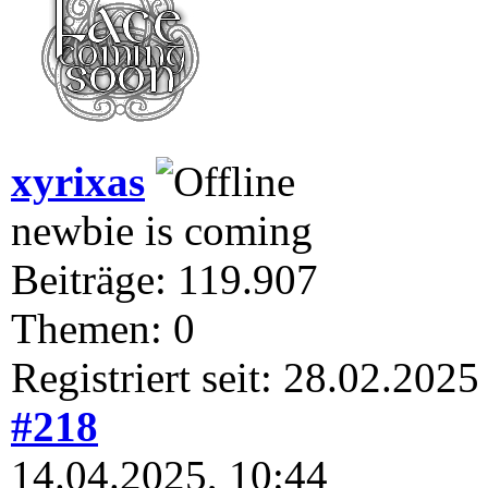
xyrixas
newbie is coming
Beiträge: 119.907
Themen: 0
Registriert seit: 28.02.2025
#218
14.04.2025, 10:44