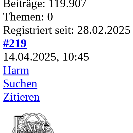
Beiträge: 119.907
Themen: 0
Registriert seit: 28.02.2025
#219
14.04.2025, 10:45
Harm
Suchen
Zitieren