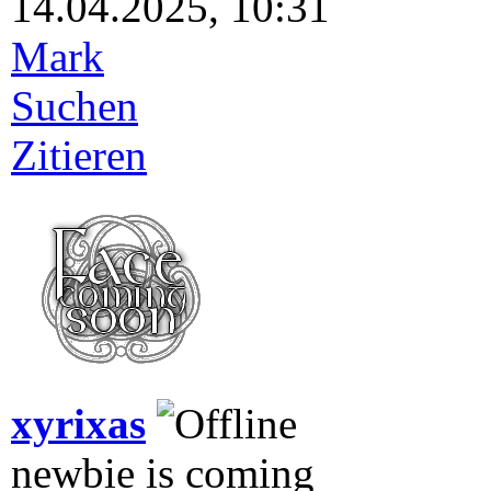
14.04.2025, 10:31
Mark
Suchen
Zitieren
xyrixas
newbie is coming