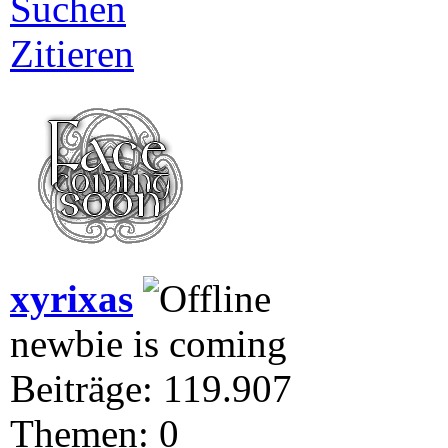
Suchen
Zitieren
xyrixas
newbie is coming
Beiträge: 119.907
Themen: 0