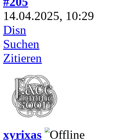
#205
14.04.2025, 10:29
Disn
Suchen
Zitieren
xyrixas