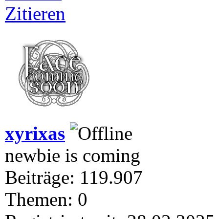
Zitieren
xyrixas
newbie is coming
Beiträge: 119.907
Themen: 0