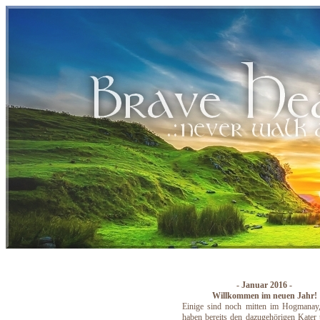
Indoor News
- Januar 2016 -
Willkommen im neuen Jahr!
Einige sind noch mitten im Hogmanay,
haben bereits den dazugehörigen Kater