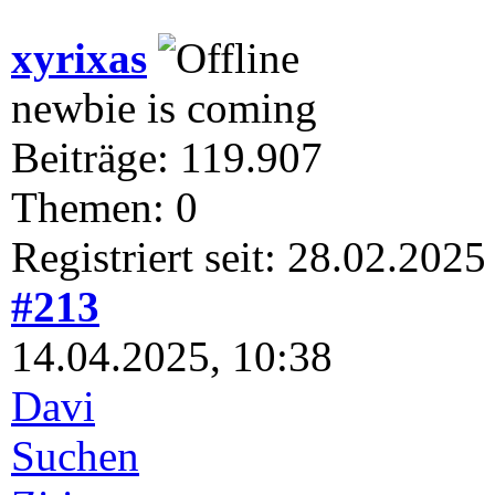
xyrixas
newbie is coming
Beiträge: 119.907
Themen: 0
Registriert seit: 28.02.2025
#213
14.04.2025, 10:38
Davi
Suchen