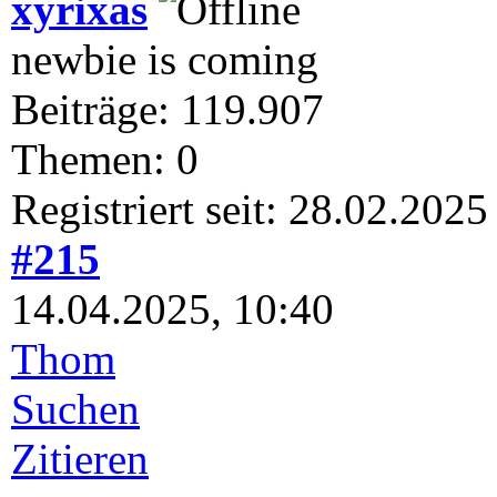
xyrixas
newbie is coming
Beiträge: 119.907
Themen: 0
Registriert seit: 28.02.2025
#215
14.04.2025, 10:40
Thom
Suchen
Zitieren