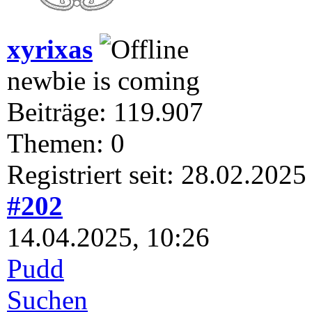
xyrixas
newbie is coming
Beiträge: 119.907
Themen: 0
Registriert seit: 28.02.2025
#202
14.04.2025, 10:26
Pudd
Suchen