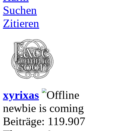
Suchen
Zitieren
xyrixas
newbie is coming
Beiträge: 119.907