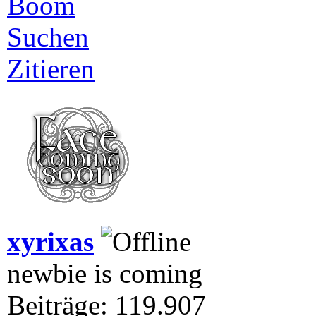
Boom
Suchen
Zitieren
xyrixas
newbie is coming
Beiträge: 119.907