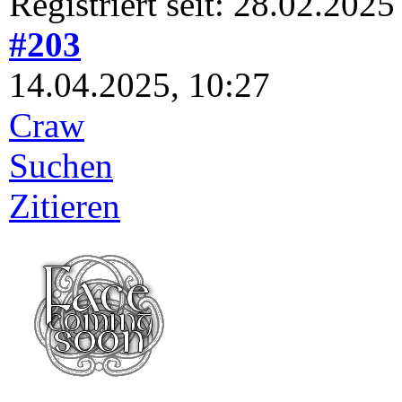
Registriert seit: 28.02.2025
#203
14.04.2025, 10:27
Craw
Suchen
Zitieren