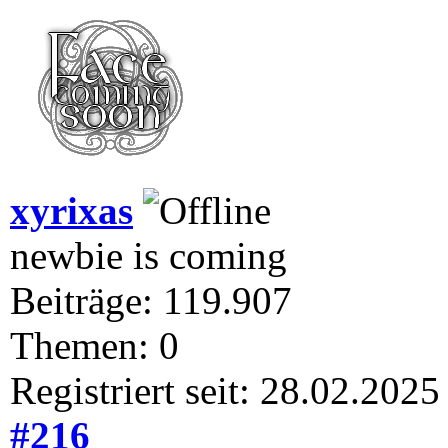
xyrixas
newbie is coming
Beiträge: 119.907
Themen: 0
Registriert seit: 28.02.2025
#216