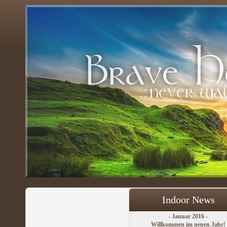
Indoor News
- Januar 2016 -
Willkommen im neuen Jahr!