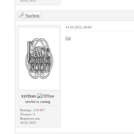
28.02.2025
Suchen
14.04.2025, 08:06
Frit
xyrixas
newbie is coming
Beiträge: 119.907
Themen: 0
Registriert seit:
28.02.2025