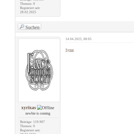
Themen: 0
Registriert seit:
28.02.2025
Suchen
14.04.2025, 08:05
Symp
xyrixas
newbie is coming
Beiträge: 119.907
Themen: 0
Registriert seit: