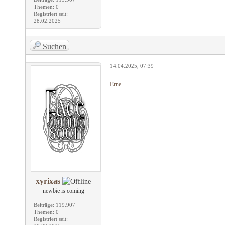
Themen: 0
Registriert seit:
28.02.2025
Suchen
14.04.2025, 07:39
Erne
xyrixas
newbie is coming
Beiträge: 119.907
Themen: 0
Registriert seit: