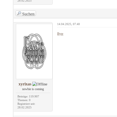
28.02.2025
Suchen
14.04.2025, 07:40
Byre
xyrixas
newbie is coming
Beiträge: 119.907
Themen: 0
Registriert seit:
28.02.2025