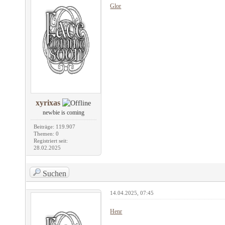
Glor
xyrixas
newbie is coming
Beiträge: 119.907
Themen: 0
Registriert seit:
28.02.2025
Suchen
14.04.2025, 07:45
Henr