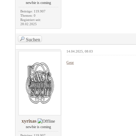
newbie is coming
Beiträge: 119.907
Themen: 0
Registriert seit:
28.02.2025
Suchen
14.04.2025, 08:03
Geor
xyrixas
newbie is coming
Beiträge: 119.907