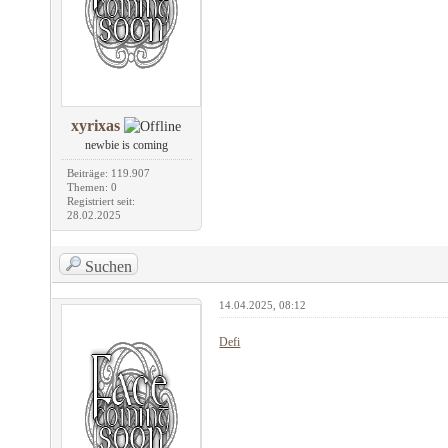
xyrixas
newbie is coming
Beiträge: 119.907
Themen: 0
Registriert seit:
28.02.2025
Suchen
14.04.2025, 08:12
Defi