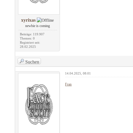
xyrixas
newbie is coming
Beiträge: 119.907
Themen: 0
Registriert seit:
28.02.2025
Suchen
14.04.2025, 08:01
Fran