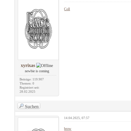
Coll
xyrixas
newbie is coming
Beiträge: 119.907
Themen: 0
Registriert seit:
28.02.2025
Suchen
14.04.2025, 07:57
brow