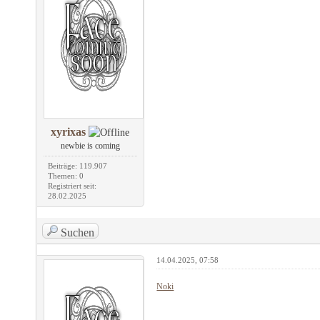
xyrixas
newbie is coming
Beiträge: 119.907
Themen: 0
Registriert seit:
28.02.2025
Suchen
14.04.2025, 07:58
Noki