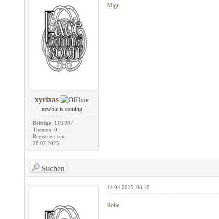
Migu
xyrixas
newbie is coming
Beiträge: 119.907
Themen: 0
Registriert seit:
28.02.2025
Suchen
14.04.2025, 08:10
Robe