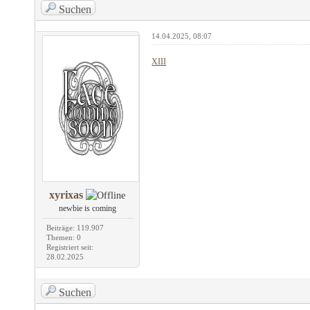
Suchen
14.04.2025, 08:07
XIII
xyrixas
newbie is coming
Beiträge: 119.907
Themen: 0
Registriert seit:
28.02.2025
Suchen