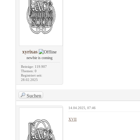
xyrixas
newbie is coming
Beiträge: 119.907
Themen: 0
Registriert seit:
28.02.2025
Suchen
14.04.2025, 07:46
XVII