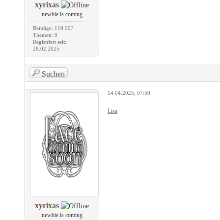
xyrixas
newbie is coming
Beiträge: 119.907
Themen: 0
Registriert seit:
28.02.2025
Suchen
14.04.2025, 07:50
Lisa
xyrixas
newbie is coming