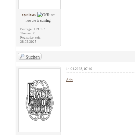
xyrixas
newbie is coming
Beiträge: 119.907
Themen: 0
Registriert seit:
28.02.2025
Suchen
14.04.2025, 07:49
Adri