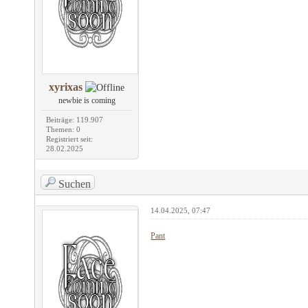
xyrixas
newbie is coming
Beiträge: 119.907
Themen: 0
Registriert seit:
28.02.2025
Suchen
14.04.2025, 07:47
Pant