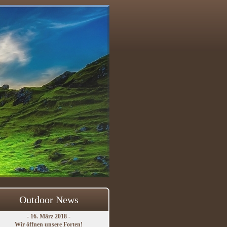
Outdoor News
- 16. März 2018 -
Wir öffnen unsere Forten!