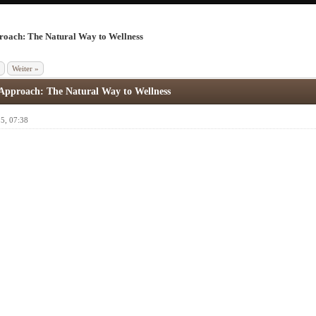
oach: The Natural Way to Wellness
Weiter »
Approach: The Natural Way to Wellness
5, 07:38