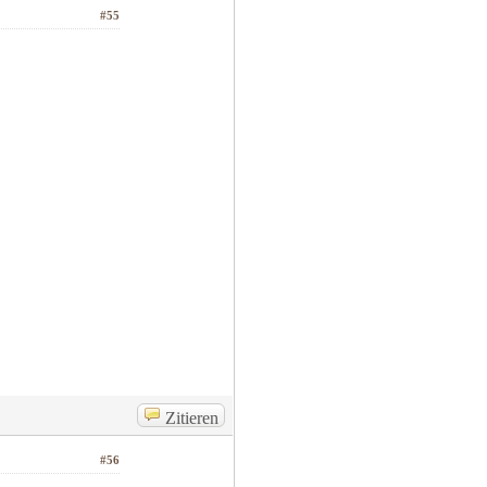
#55
Zitieren
#56