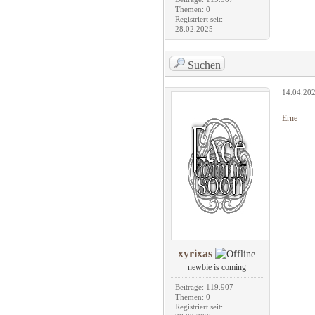
Themen: 0
Registriert seit:
28.02.2025
Suchen
14.04.202
Erne
xyrixas
newbie is coming
Beiträge: 119.907
Themen: 0
Registriert seit: