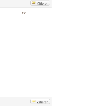
Zitieren
#54
Zitieren