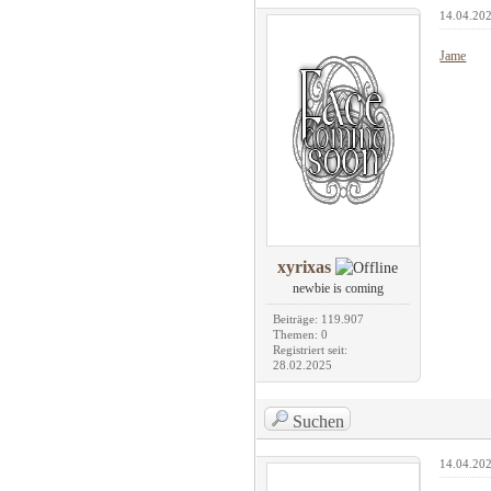
14.04.202
Jame
xyrixas
newbie is coming
Beiträge: 119.907
Themen: 0
Registriert seit:
28.02.2025
Suchen
14.04.202