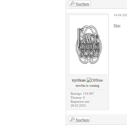
Suchen
14.04.202
Marr
xyrixas
newbie is coming
Beiträge: 119.907
Themen: 0
Registriert seit:
28.02.2025
Suchen