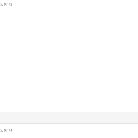
5, 07:42
5, 07:44