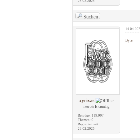
28.02.2025
Suchen
14.04.202
Byre
xyrixas
newbie is coming
Beiträge: 119.907
Themen: 0
Registriert seit:
28.02.2025