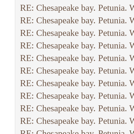
RE: Chesapeake bay. Petunia. 
RE: Chesapeake bay. Petunia. 
RE: Chesapeake bay. Petunia. 
RE: Chesapeake bay. Petunia. 
RE: Chesapeake bay. Petunia. 
RE: Chesapeake bay. Petunia. 
RE: Chesapeake bay. Petunia. 
RE: Chesapeake bay. Petunia. 
RE: Chesapeake bay. Petunia. 
RE: Chesapeake bay. Petunia. 
RE: Chesapeake bay. Petunia. 