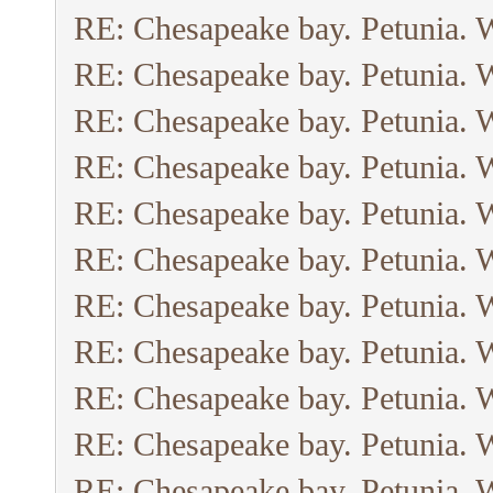
RE: Chesapeake bay. Petunia. 
RE: Chesapeake bay. Petunia. 
RE: Chesapeake bay. Petunia. 
RE: Chesapeake bay. Petunia. 
RE: Chesapeake bay. Petunia. 
RE: Chesapeake bay. Petunia. 
RE: Chesapeake bay. Petunia. 
RE: Chesapeake bay. Petunia. 
RE: Chesapeake bay. Petunia. 
RE: Chesapeake bay. Petunia. 
RE: Chesapeake bay. Petunia. 