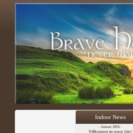
Indoor News
- Januar 2016 -
Willkommen im neuen Jahr!