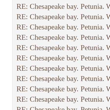
RE: Chesapeake bay. Petunia. 
RE: Chesapeake bay. Petunia. 
RE: Chesapeake bay. Petunia. 
RE: Chesapeake bay. Petunia. 
RE: Chesapeake bay. Petunia. 
RE: Chesapeake bay. Petunia. 
RE: Chesapeake bay. Petunia. 
RE: Chesapeake bay. Petunia. 
RE: Chesapeake bay. Petunia. 
RE: Chesapeake bay. Petunia. 
RE: Chesapeake bay. Petunia. 