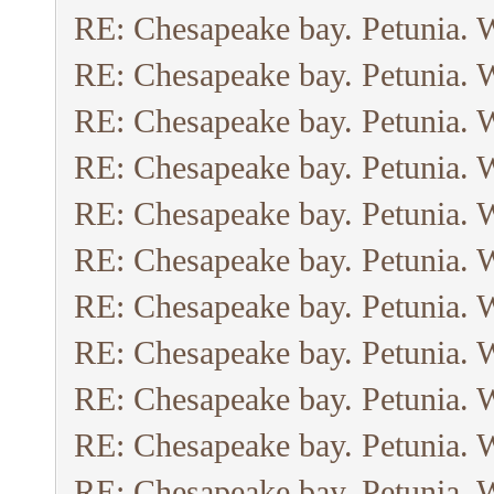
RE: Chesapeake bay. Petunia. 
RE: Chesapeake bay. Petunia. 
RE: Chesapeake bay. Petunia. 
RE: Chesapeake bay. Petunia. 
RE: Chesapeake bay. Petunia. 
RE: Chesapeake bay. Petunia. 
RE: Chesapeake bay. Petunia. 
RE: Chesapeake bay. Petunia. 
RE: Chesapeake bay. Petunia. 
RE: Chesapeake bay. Petunia. 
RE: Chesapeake bay. Petunia. 