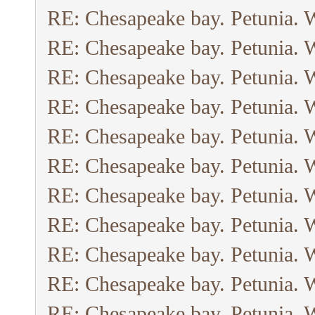
RE: Chesapeake bay. Petunia. 
RE: Chesapeake bay. Petunia. 
RE: Chesapeake bay. Petunia. 
RE: Chesapeake bay. Petunia. 
RE: Chesapeake bay. Petunia. 
RE: Chesapeake bay. Petunia. 
RE: Chesapeake bay. Petunia. 
RE: Chesapeake bay. Petunia. 
RE: Chesapeake bay. Petunia. 
RE: Chesapeake bay. Petunia. 
RE: Chesapeake bay. Petunia. 