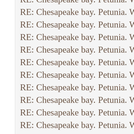
RE: Chesapeake bay. Petunia. 
RE: Chesapeake bay. Petunia. 
RE: Chesapeake bay. Petunia. 
RE: Chesapeake bay. Petunia. 
RE: Chesapeake bay. Petunia. 
RE: Chesapeake bay. Petunia. 
RE: Chesapeake bay. Petunia. 
RE: Chesapeake bay. Petunia. 
RE: Chesapeake bay. Petunia. 
RE: Chesapeake bay. Petunia. 