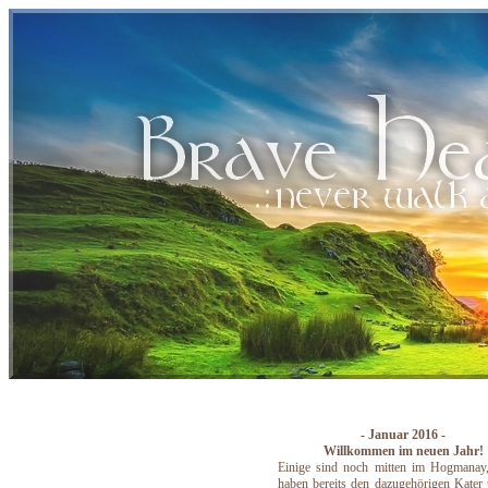
Indoor News
- Januar 2016 -
Willkommen im neuen Jahr!
Einige sind noch mitten im Hogmanay,
haben bereits den dazugehörigen Kater