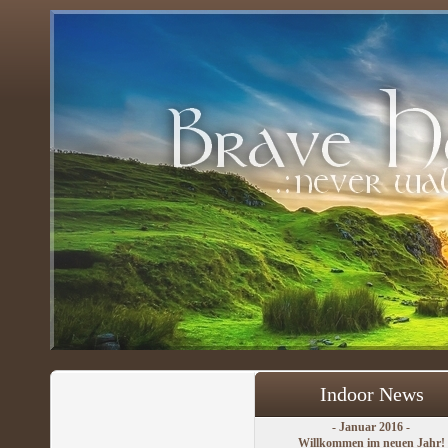
Indoor News
- Januar 2016 -
Willkommen im neuen Jahr!