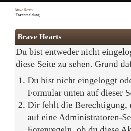
Brave Hearts
Forenmeldung
Brave Hearts
Du bist entweder nicht eingelog
diese Seite zu sehen. Grund da
Du bist nicht eingeloggt ode
Formular unten auf dieser S
Dir fehlt die Berechtigung, 
auf eine Administratoren-S
Forenregeln, ob du diese Ak