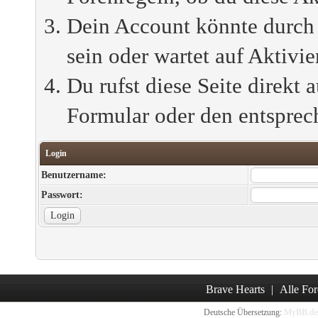
Dein Account könnte durch 
sein oder wartet auf Aktivie
Du rufst diese Seite direkt 
Formular oder den entsprec
Login
Benutzername:
Passwort:
Brave Hearts
|
Alle For
Deutsche Übersetzung:
MyBB.de