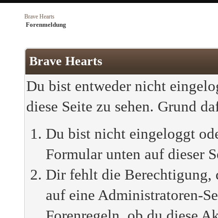
Brave Hearts
Forenmeldung
Brave Hearts
Du bist entweder nicht eingelog
diese Seite zu sehen. Grund da
Du bist nicht eingeloggt ode
Formular unten auf dieser S
Dir fehlt die Berechtigung, 
auf eine Administratoren-S
Forenregeln, ob du diese Ak