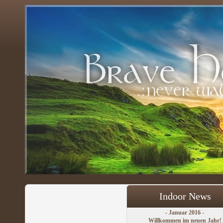
Indoor News
- Januar 2016 -
Willkommen im neuen Jahr!