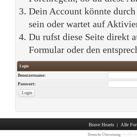
Dein Account könnte durch 
sein oder wartet auf Aktivie
Du rufst diese Seite direkt 
Formular oder den entsprec
Login
Benutzername:
Passwort:
Brave Hearts
|
Alle For
Deutsche Übersetzung:
MyBB.de