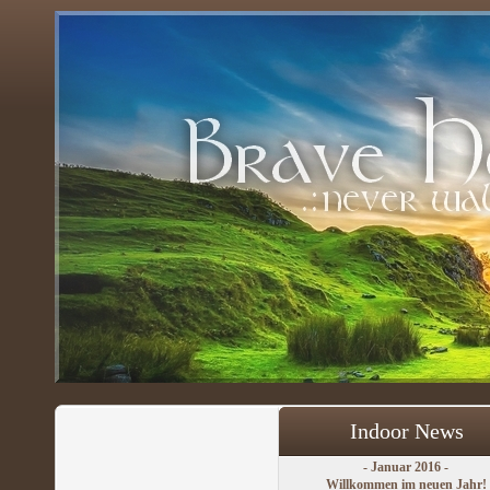
Indoor News
- Januar 2016 -
Willkommen im neuen Jahr!