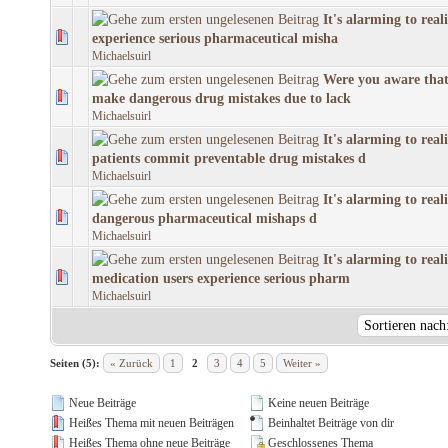
It's alarming to real
experience serious pharmaceutical misha
Michaelsuirl
Were you aware that
make dangerous drug mistakes due to lack
Michaelsuirl
It's alarming to real
patients commit preventable drug mistakes d
Michaelsuirl
It's alarming to real
dangerous pharmaceutical mishaps d
Michaelsuirl
It's alarming to rea
medication users experience serious pharm
Michaelsuirl
Seiten (5):
« Zurück
1
2
3
4
5
Weiter »
Neue Beiträge
Keine neuen Beiträge
Heißes Thema mit neuen Beiträgen
Beinhaltet Beiträge von dir
Heißes Thema ohne neue Beiträge
Geschlossenes Thema