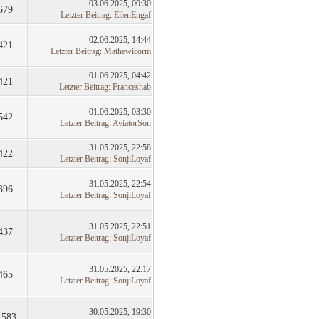
03.06.2025, 00:30
679
Letzter Beitrag
:
EllenEngaf
02.06.2025, 14:44
421
Letzter Beitrag
:
Mathewicorm
01.06.2025, 04:42
421
Letzter Beitrag
:
Franceshab
01.06.2025, 03:30
542
Letzter Beitrag
:
AviatorSon
31.05.2025, 22:58
422
Letzter Beitrag
:
SonjiLoyaf
31.05.2025, 22:54
396
Letzter Beitrag
:
SonjiLoyaf
31.05.2025, 22:51
437
Letzter Beitrag
:
SonjiLoyaf
31.05.2025, 22:17
465
Letzter Beitrag
:
SonjiLoyaf
30.05.2025, 19:30
.583