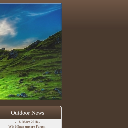
Outdoor News
- 16. März 2018 -
Wir öffnen unsere Forten!