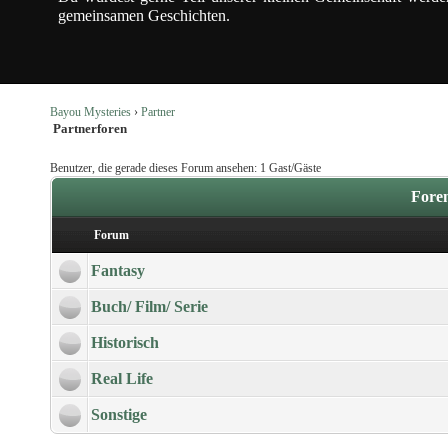
gemeinsamen Geschichten.
Bayou Mysteries
›
Partner
Partnerforen
Benutzer, die gerade dieses Forum ansehen: 1 Gast/Gäste
Foren
Forum
Fantasy
Buch/ Film/ Serie
Historisch
Real Life
Sonstige