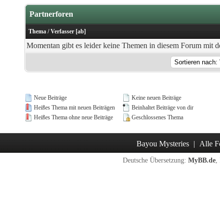
Partnerforen
Thema
/
Verfasser
[
ab
]
Momentan gibt es leider keine Themen in diesem Forum mit de
Neue Beiträge
Keine neuen Beiträge
Heißes Thema mit neuen Beiträgen
Beinhaltet Beiträge von dir
Heißes Thema ohne neue Beiträge
Geschlossenes Thema
Bayou Mysteries
|
Alle F
Deutsche Übersetzung:
MyBB.de
,