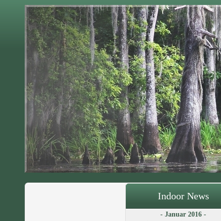
Indoor News
- Januar 2016 -